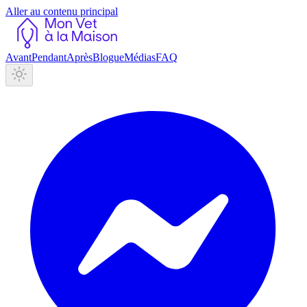
Aller au contenu principal
Avant
Pendant
Après
Blogue
Médias
FAQ