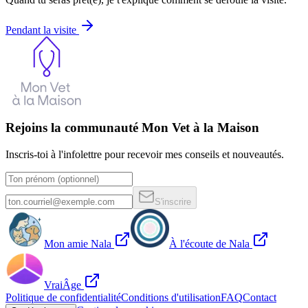
Pendant la visite
Rejoins la communauté Mon Vet à la Maison
Inscris-toi à l'infolettre pour recevoir mes conseils et nouveautés.
S'inscrire
Mon amie Nala
À l'écoute de Nala
VraiÂge
Politique de confidentialité
Conditions d'utilisation
FAQ
Contact