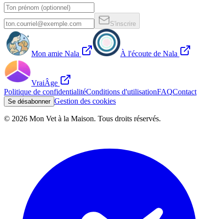
S'inscrire
Mon amie Nala
À l'écoute de Nala
VraiÂge
Politique de confidentialité
Conditions d'utilisation
FAQ
Contact
Gestion des cookies
Se désabonner
©
2026
Mon Vet à la Maison. Tous droits réservés.