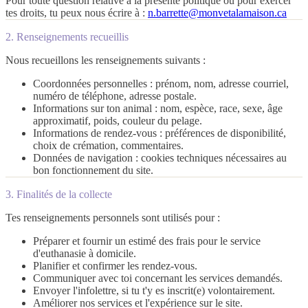
Pour toute question relative à la présente politique ou pour exercer
tes droits, tu peux nous écrire à :
n.barrette@monvetalamaison.ca
2. Renseignements recueillis
Nous recueillons les renseignements suivants :
Coordonnées personnelles
: prénom, nom, adresse courriel,
numéro de téléphone, adresse postale.
Informations sur ton animal
: nom, espèce, race, sexe, âge
approximatif, poids, couleur du pelage.
Informations de rendez-vous
: préférences de disponibilité,
choix de crémation, commentaires.
Données de navigation
: cookies techniques nécessaires au
bon fonctionnement du site.
3. Finalités de la collecte
Tes renseignements personnels sont utilisés pour :
Préparer et fournir un estimé des frais pour le service
d'euthanasie à domicile.
Planifier et confirmer les rendez-vous.
Communiquer avec toi concernant les services demandés.
Envoyer l'infolettre, si tu t'y es inscrit(e) volontairement.
Améliorer nos services et l'expérience sur le site.