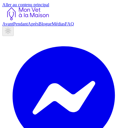
Aller au contenu principal
Avant
Pendant
Après
Blogue
Médias
FAQ